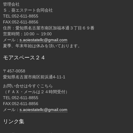
管理会社
Ｓ．葵エステート合同会社
TEL:052-611-8855
FAX:052-611-8856
住所：愛知県名古屋市南区加福本通３丁目６９番
営業時間：10:00 ～ 19:00
メール：
s.aoiestatellc@gmail.com
夏季、年末年始は休みを頂いております。
モアスペース２４
〒457-0058
愛知県名古屋市南区前浜通4-11-1
お問い合せは今すぐこちら
（ＦＡＸ・メールは２４時間受付）
TEL:052-611-8855
FAX:052-611-8856
メール：
s.aoiestatellc@gmail.com
リンク集