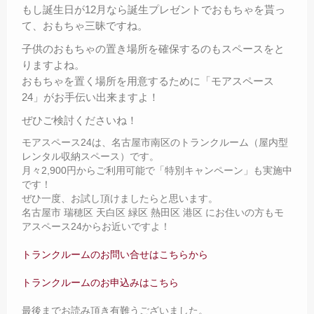
もし誕生日が12月なら誕生プレゼントでおもちゃを貰っ
て、おもちゃ三昧ですね。
子供のおもちゃの置き場所を確保するのもスペースをと
りますよね。
おもちゃを置く場所を用意するために「モアスペース
24」がお手伝い出来ますよ！
ぜひご検討くださいね！
モアスペース24は、名古屋市南区のトランクルーム（屋内型
レンタル収納スペース）です。
月々2,900円からご利用可能で「特別キャンペーン」も実施中
です！
ぜひ一度、お試し頂けましたらと思います。
名古屋市 瑞穂区 天白区 緑区 熱田区 港区 にお住いの方もモ
アスペース24からお近いですよ！
トランクルームのお問い合せはこちらから
トランクルームのお申込みはこちら
最後までお読み頂き有難うございました。