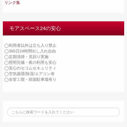
リンク集
モアスペース24の安心
◯利用者以外は立ち入り禁止
◯365日24時間出し入れ自由
◯定期清掃・見回り実施
◯照明完備・夜の利用も安心
◯安心のセコムセキュリティ
◯空気循環/除湿/エアコン有
◯全室１階・前面駐車場有り