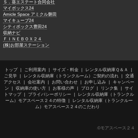
Ｓ．葵エステート合同会社
マイボックス24
Amicle Space アミクル磐田
マイキューブ24
シティボックス豊田24
収納ナビ
ＦＩＮＥＢＯＸ２４
(株)お部屋ステーション
トップ
ご利用案内
サイズ・料金
レンタル収納庫Ｑ＆Ａ
ご見学
レンタル収納庫（トランクルーム）ご契約の流れ
交通
アクセス
会社案内
お問い合わせ
お申し込み
キャンペー
ン
収納庫の使い方
お客様の声
ブログ
リンク集
サイ
トマップ
プライバシーポリシー
レンタル収納庫（トランクル
ーム）モアスペース２４の特徴
レンタル収納庫（トランクルー
ム）モアスペース２４のこだわり
©モアスペース２４