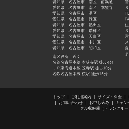
愛知県 名古屋市 南区 前浜通
管
愛知県 名古屋市 南区 本笠寺
Ｓ
愛知県 名古屋市 港区
T
愛知県 名古屋市 緑区
F
愛知県 名古屋市 熱田区
住
愛知県 名古屋市 瑞穂区
３
愛知県 名古屋市 天白区
営
愛知県 名古屋市 中川区
メ
愛知県 名古屋市 昭和区
夏
ま
南区役所 近く
名鉄名古屋本線 本笠寺駅 徒歩4分
ＪＲ東海道本線 笠寺駅 徒歩10分
名鉄名古屋本線 桜駅 徒歩15分
トップ
ご利用案内
サイズ・料金
お問い合わせ
お申し込み
キャン
タル収納庫（トランクルー