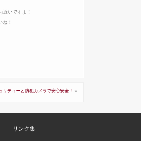
らお近いですよ！
いね！
ュリティーと防犯カメラで安心安全！
»
リンク集