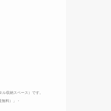
タル収納スペース）です。
賃無料）」・