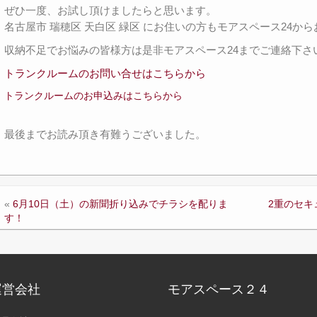
ぜひ一度、お試し頂けましたらと思います。
名古屋市 瑞穂区 天白区 緑区 にお住いの方もモアスペース24か
収納不足でお悩みの皆様方は是非モアスペース24までご連絡下さ
トランクルームのお問い合せはこちらから
トランクルームのお申込みはこちらから
最後までお読み頂き有難うございました。
«
6月10日（土）の新聞折り込みでチラシを配りま
2重のセキ
す！
運営会社
モアスペース２４