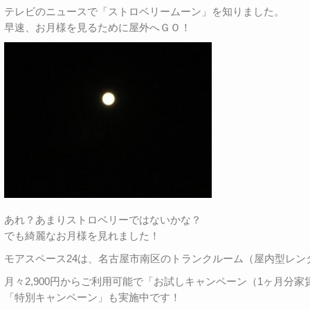
テレビのニュースで「ストロベリームーン」を知りました。
早速、お月様を見るために屋外へＧＯ！
あれ？あまりストロベリーではないかな？
でも綺麗なお月様を見れました！
モアスペース24は、名古屋市南区のトランクルーム（屋内型レン
月々2,900円からご利用可能で「お試しキャンペーン（1ヶ月分家
「特別キャンペーン」も実施中です！