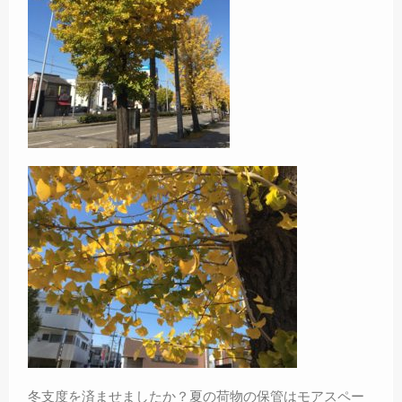
冬支度を済ませましたか？夏の荷物の保管はモアスペー