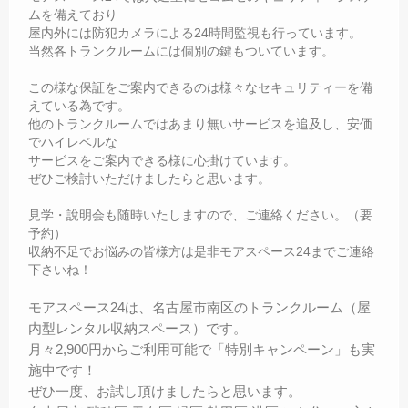
ムを備えており
屋内外には防犯カメラによる24時間監視も行っています。
当然各トランクルームには個別の鍵もついています。
この様な保証をご案内できるのは様々なセキュリティーを備
えている為です。
他のトランクルームではあまり無いサービスを追及し、安価
でハイレベルな
サービスをご案内できる様に心掛けています。
ぜひご検討いただけましたらと思います。
見学・說明会も随時いたしますので、ご連絡ください。（要
予約）
収納不足でお悩みの皆様方は是非モアスペース24までご連絡
下さいね！
モアスペース24は、名古屋市南区のトランクルーム（屋
内型レンタル収納スペース）です。
月々2,900円からご利用可能で「特別キャンペーン」も実
施中です！
ぜひ一度、お試し頂けましたらと思います。