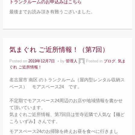
トランクルームのお申込みはこちら
最後までお読み頂き有難うございました。
気まぐれ ご近所情報！（第7回）
Posted on
2019年12月7日
by
管理人
Posted in
ブログ
,
気ま
ぐれ ご近所情報！
名古屋市 南区 のトランクルーム（屋内型レンタル収納ス
ペース） モアスペース24 です。
不定期でモアスペース24周辺のお店や地域情報を書かせ
て頂いています。
気まぐれご近所情報、第7回目は笠寺近隣で人気な【麺ど
ころ いずみ】さんです。
モアスペース24のお掃除を終えお昼を食べに行きまし