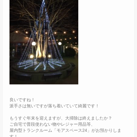
良いですね！
派手さは無いですが落ち着いていて綺麗です！
もうすぐ年末を迎えますが、大掃除は終えましたか？
ご自宅で普段使わない物やレジャー用品等、
屋内型トランクルーム「モアスペース24」がお預かりしま
す！