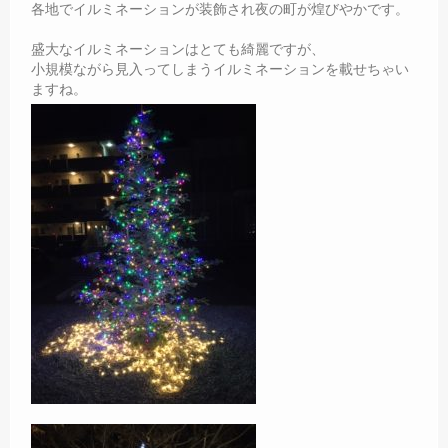
各地でイルミネーションが装飾され夜の町が煌びやかです。
盛大なイルミネーションはとても綺麗ですが、
小規模ながら見入ってしまうイルミネーションを載せちゃい
ますね。