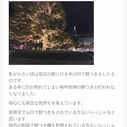
私が小さい頃は祖父の家に行き木の臼で餅つきをしたも
のです。
ある年に臼が割れてしまい毎年恒例の餅つきが行われな
くなりました。
幼心にも残念な気持ちを覚えています。
皆様宅でも臼で餅つきをされている方もいらっしゃると
思います。
時代の利器で餅つき機を利用されている方もいらっしゃ