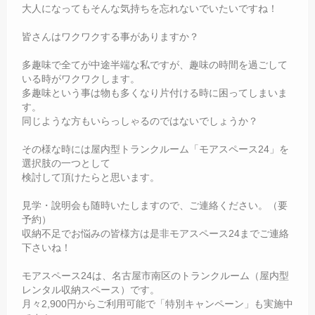
大人になってもそんな気持ちを忘れないでいたいですね！
皆さんはワクワクする事がありますか？
多趣味で全てが中途半端な私ですが、趣味の時間を過ごして
いる時がワクワクします。
多趣味という事は物も多くなり片付ける時に困ってしまいま
す。
同じような方もいらっしゃるのではないでしょうか？
その様な時には屋内型トランクルーム「モアスペース24」を
選択肢の一つとして
検討して頂けたらと思います。
見学・說明会も随時いたしますので、ご連絡ください。（要
予約）
収納不足でお悩みの皆様方は是非モアスペース24までご連絡
下さいね！
モアスペース24は、名古屋市南区のトランクルーム（屋内型
レンタル収納スペース）です。
月々2,900円からご利用可能で「特別キャンペーン」も実施中