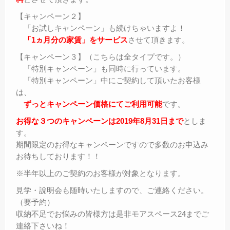
【キャンペーン２】
「お試しキャンペーン」も続けちゃいますよ！
「1ヵ月分の家賃」をサービス
させて頂きます。
【キャンペーン３】（こちらは全タイプです。）
「特別キャンペーン」も同時に行っています。
「特別キャンペーン」中にご契約して頂いたお客様
は、
ずっとキャンペーン価格にてご利用可能
です。
お得な３つのキャンペーンは2019年8月31日ま
で
としま
す。
期間限定のお得なキャンペーンですので多数のお申込み
お待ちしております！！
※半年以上のご契約のお客様が対象となります。
見学・說明会も随時いたしますので、ご連絡ください。
（要予約）
収納不足でお悩みの皆様方は是非モアスペース24までご
連絡下さいね！