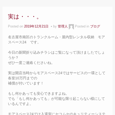
実は・・・。
Posted on
2019年12月21日
by
管理人
Posted in
ブログ
名古屋市南区のトランクルーム・屋内型レンタル収納 モア
スペース24 です。
今日の新聞折り込みチラシはご覧になって頂けましたでしょ
うか？
ぜひ一度ご連絡くださいね。
実は開店当時からモアスペース24ではサービスの一環として
各室10万円までの
補償が付いています！
もし何かあっても安心できますよね。
でも「もし何かあっても」が可能な限り起こらない様にして
いるんですよ。
モアスペース24では入退室にセコムセのキュリティーシステ