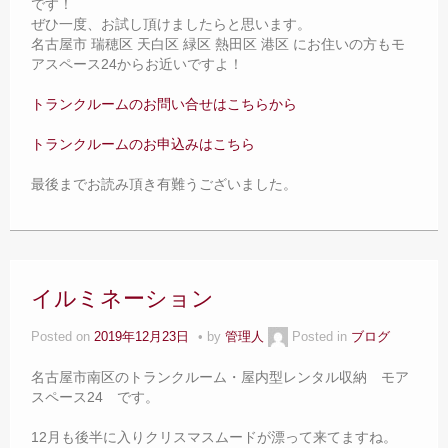
です！
ぜひ一度、お試し頂けましたらと思います。
名古屋市 瑞穂区 天白区 緑区 熱田区 港区 にお住いの方もモ
アスペース24からお近いですよ！
トランクルームのお問い合せはこちらから
トランクルームのお申込みはこちら
最後までお読み頂き有難うございました。
イルミネーション
Posted on
2019年12月23日
by
管理人
Posted in
ブログ
名古屋市南区のトランクルーム・屋内型レンタル収納 モア
スペース24 です。
12月も後半に入りクリスマスムードが漂って来てますね。