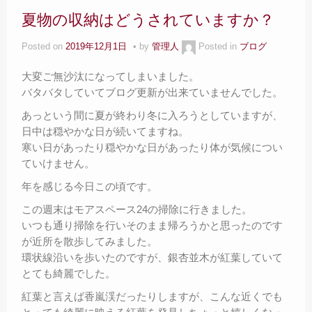
夏物の収納はどうされていますか？
Posted on
2019年12月1日
by
管理人
Posted in
ブログ
大変ご無沙汰になってしまいました。
バタバタしていてブログ更新が出来ていませんでした。
あっという間に夏が終わり冬に入ろうとしていますが、
日中は穏やかな日が続いてますね。
寒い日があったり穏やかな日があったり体が気候につい
ていけません。
年を感じる今日この頃です。
この週末はモアスペース24の掃除に行きました。
いつも通り掃除を行いそのまま帰ろうかと思ったのです
が近所を散歩してみました。
環状線沿いを歩いたのですが、銀杏並木が紅葉していて
とても綺麗でした。
紅葉と言えば香嵐渓だったりしますが、こんな近くでも