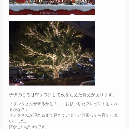
子供のころはワクワクして夜を迎えた覚えがあります。
「サンタさんが来るかな？」「お願いしたプレゼントをくれ
るかな？」
サンタさんが現れるまで起きていようと頑張っても寝てしま
いました。
懐かしい思い出です。