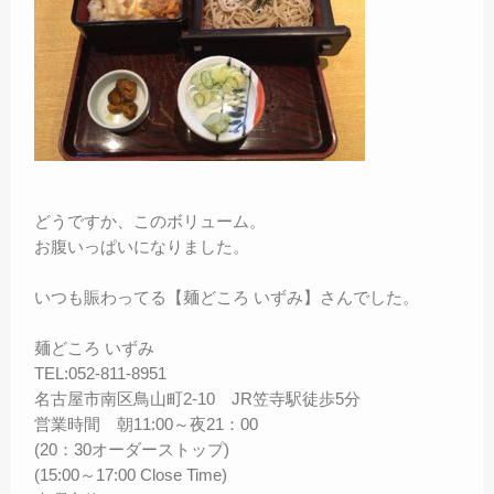
どうですか、このボリューム。
お腹いっぱいになりました。
いつも賑わってる【麺どころ いずみ】さんでした。
麺どころ いずみ
TEL:052-811-8951
名古屋市南区鳥山町2-10 JR笠寺駅徒歩5分
営業時間 朝11:00～夜21：00
(20：30オーダーストップ)
(15:00～17:00 Close Time)